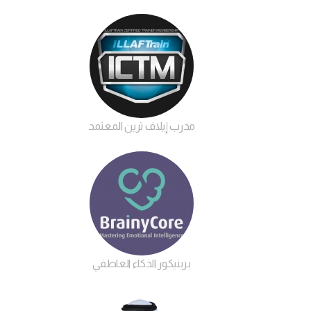
مدرب إيلاف ترين المعتمد
برينيكور الذكاء العاطفي