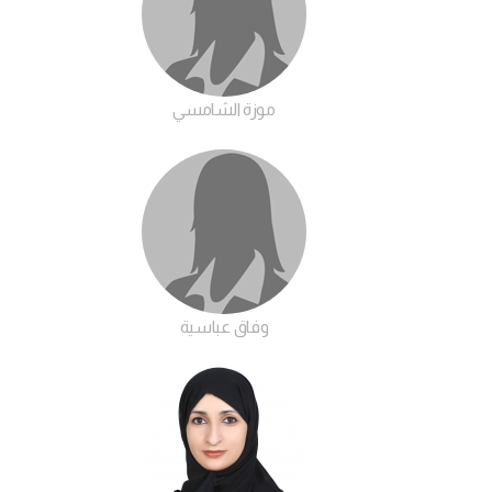
موزة الشامسي
وفاق عباسية