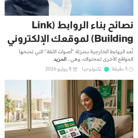
نصائح بناء الروابط (Link
Building) لموقعك الإلكتروني
تُعد الروابط الخارجية بمنزلة "أصوات الثقة" التي تمنحها
المواقع الأخرى لمحتواك، وهي ..
المزيد
5 دقيقة
تكنولوجيا
8 يوليو 2026