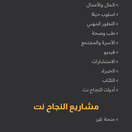
> المال والأعمال
> اسلوب حياة
> التطور المهني
> طب وصحة
> الأسرة والمجتمع
> فيديو
> الاستشارات
> الخبراء
> الكتَاب
> أدوات النجاح نت
مشاريع النجاح نت
> منحة غيّر