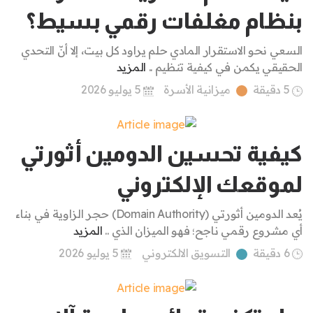
بنظام مغلفات رقمي بسيط؟
السعي نحو الاستقرار المادي حلم يراود كل بيت، إلا أنّ التحدي
الحقيقي يكمن في كيفية تنظيم ..
المزيد
5 دقيقة
ميزانية الأسرة
5 يوليو 2026
كيفية تحسين الدومين أثورتي
لموقعك الإلكتروني
يُعد الدومين أثورتي (Domain Authority) حجر الزاوية في بناء
أي مشروع رقمي ناجح؛ فهو الميزان الذي ..
المزيد
6 دقيقة
التسويق الالكتروني
5 يوليو 2026