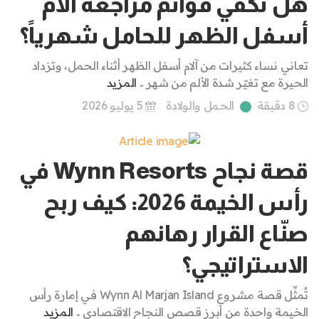
هل تكفي قوائم مراجعة آلام
أسفل الظهر للحامل شهرياً؟
تعاني نساء كثيرات من آلام أسفل الظهر أثناء الحمل، وتزداد
الحيرة مع تغيّر شدة الألم من شهر ..
المزيد
8 دقيقة
الحمل والولادة
5 يوليو 2026
قصة نجاح Wynn Resorts في
رأس الخيمة 2026: كيف ربح
صنّاع القرار رهانهم
الاستراتيجي؟
تُمثِّل قصة مشروع Wynn Al Marjan Island في إمارة رأس
الخيمة واحدة من أبرز قصص النجاح الاقتصادي ..
المزيد