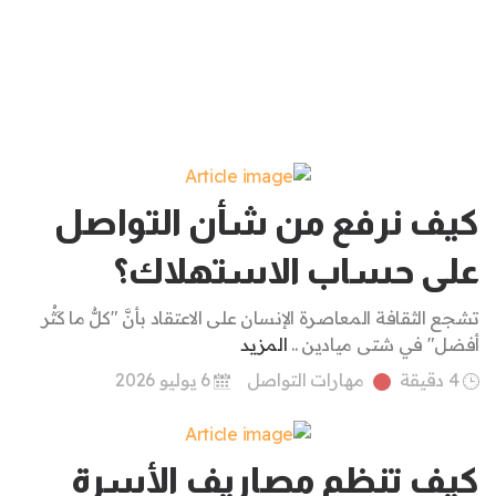
كيف نرفع من شأن التواصل
على حساب الاستهلاك؟
تشجع الثقافة المعاصرة الإنسان على الاعتقاد بأنَّ "كلُّ ما كَثُر
أفضل" في شتى ميادين ..
المزيد
4 دقيقة
مهارات التواصل
6 يوليو 2026
كيف تنظم مصاريف الأسرة