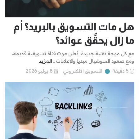
هل مات التسويق بالبريد؟ أم
ما زال يحقِّق عوائد؟
مع كل موجة تقنية جديدة، يُعلن موت قناة تسويقية قديمة،
ومع صعود السوشيال ميديا والإعلانات ..
المزيد
5 دقيقة
التسويق الالكتروني
8 يوليو 2026