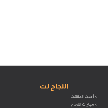
النجاح نت
> أحدث المقالات
> مهارات النجاح