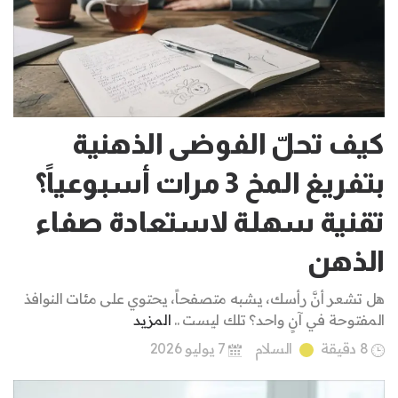
كيف تحلّ الفوضى الذهنية
بتفريغ المخ 3 مرات أسبوعياً؟
تقنية سهلة لاستعادة صفاء
الذهن
هل تشعر أنَّ رأسك، يشبه متصفحاً، يحتوي على مئات النوافذ
المفتوحة في آنٍ واحد؟ تلك ليست ..
المزيد
8 دقيقة
السلام
7 يوليو 2026