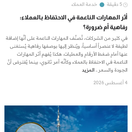
5 دقيقة
خدمة العملاء
أثر المهارات الناعمة في الاحتفاظ بالعملاء:
رفاهية أم ضرورة؟
في كثير من الشركات، تُصنَّف المهارات الناعمة على أنَّها إضافة
لطيفة لا عنصراً أساسياً، ويُنظر إليها بوصفها رفاهية يُستغنى
عنها أمام ضغط الأرقام والعمليات. هكذا يُفهم أثر المهارات
الناعمة في الاحتفاظ بالعملاء وكأنَّه أمر ثانوي، بينما يُفترض أنَّ
الجودة والسعر ..
المزيد
4 أغسطس 2026