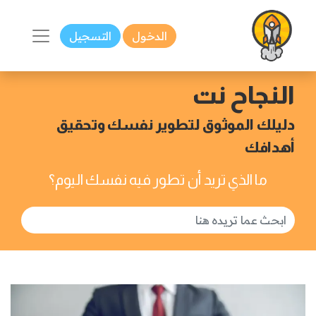
الدخول
التسجيل
النجاح نت
دليلك الموثوق لتطوير نفسك وتحقيق
أهدافك
ما الذي تريد أن تطور فيه نفسك اليوم؟