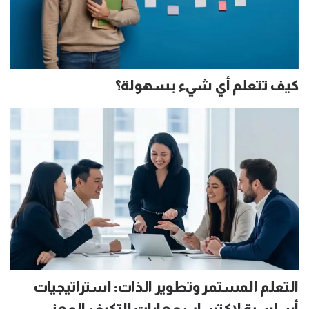
كيف تتعلم أي شيء بسهولة؟
التعلم المستمر وتطوير الذات: استراتيجيات
أساسية لاكتساب مهارات التكيف المهني