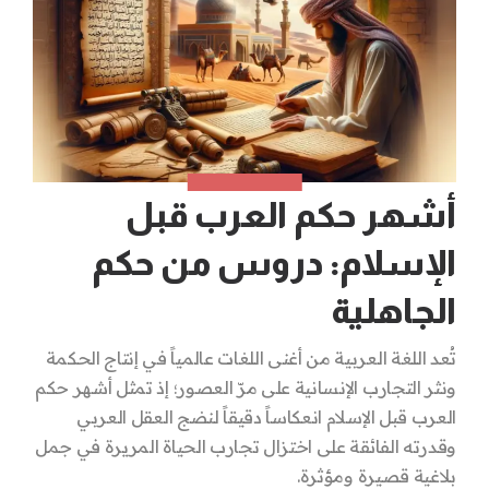
أشهر حكم العرب قبل
الإسلام: دروس من حكم
الجاهلية
تُعد اللغة العربية من أغنى اللغات عالمياً في إنتاج الحكمة
ونثر التجارب الإنسانية على مرّ العصور؛ إذ تمثل أشهر حكم
العرب قبل الإسلام انعكاساً دقيقاً لنضج العقل العربي
وقدرته الفائقة على اختزال تجارب الحياة المريرة في جمل
بلاغية قصيرة ومؤثرة.