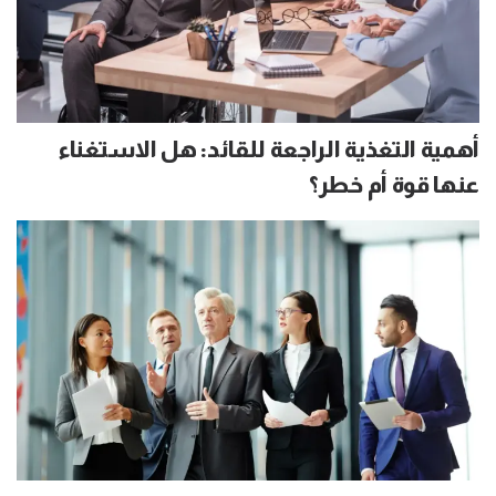
أهمية التغذية الراجعة للقائد: هل الاستغناء
عنها قوة أم خطر؟