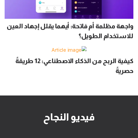
واجهة مظلمة أم فاتحة: أيهما يقلل إجهاد العين
للاستخدام الطويل؟
كيفية الربح من الذكاء الاصطناعي: 12 طريقةً
حصريةً
فيديو النجاح