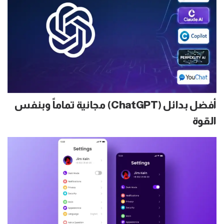
أفضل بدائل (ChatGPT) مجانية تماماً وبنفس
القوة