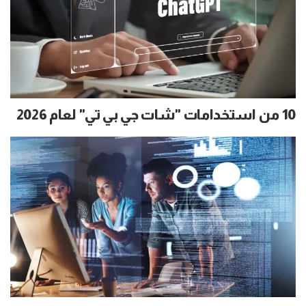
10 من استخدامات "شات جي بي تي" لعام 2026