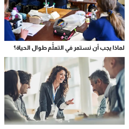
لماذا يجب أن نستمر في التعلُّم طوال الحياة؟