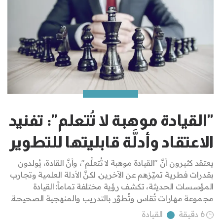
"القيادة موهبة لا تُتعلم": تفنيد
الاعتقاد وأدلَّة قابليتها للتطوير
يعتقد كثيرون أنَّ "القيادة موهبة لا تُتعلَّم"، وأنَّ القادة، يُولدون
بقدرات فطرية تميِّزهم عن الآخرين. لكنَّ الأدلة العلمية وتجارب
المؤسسات الحديثة، تكشف رؤية مختلفة تماماً: القيادة
مجموعة مهارات تُقاس وتُطوَّر بالتدريب والمنهجية الصحيحة.
6 دقيقة
القيادة